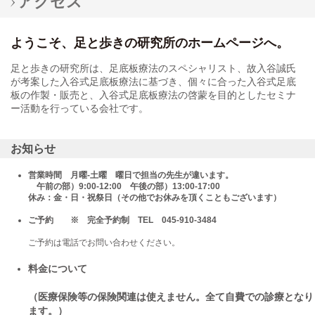
アクセス
ようこそ、足と歩きの研究所のホームページへ。
足と歩きの研究所は、足底板療法のスペシャリスト、故入谷誠氏
が考案した入谷式足底板療法に基づき、個々に合った入谷式足底
板の作製・販売と、入谷式足底板療法の啓蒙を目的としたセミナ
ー活動を行っている会社です。
お知らせ
営業時間 月曜-土曜 曜日で担当の先生が違います。
午前の部）9:00-12:00 午後の部）13:00-17:00
休み：金・日・祝祭日（その他でお休みを頂くこともございます）
ご予約 ※ 完全予約制 TEL 045-910-3484
ご予約は電話でお問い合わせください。
料金について
（医療保険等の保険関連は使えません。全て自費での診療となり
ます。）