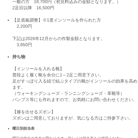
一般の方 18,700円（初見料込みの金額となります。）
2足目以降 16,500円
【足底板調整】※1度インソールを作られた方
2,200円
下記は2026年12月からの作製金額となります。
3,850円
持ち物
【インソールを入れる靴】
普段よく履く靴を余分に1～2足ご用意下さい。
足がすっぽり入る紐で結ぶタイプの靴がインソールの効果を高め
ます。
（ウォーキングシューズ・ランニングシューズ・革靴等）
パンプス等にも作れますので、お気軽にお問い合わせください。
【膝を出せるズボン】
ズボンはご用意しておりますが、気になる方はご持参下さい。
曜日別担当表