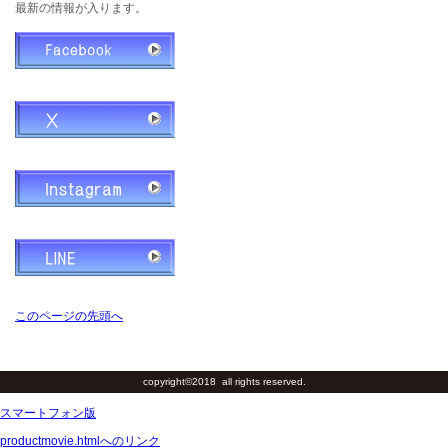
最新の情報が入ります。
このページの先頭へ
copyright©2018 all rights reserved.
スマートフォン版
productmovie.htmlへのリンク