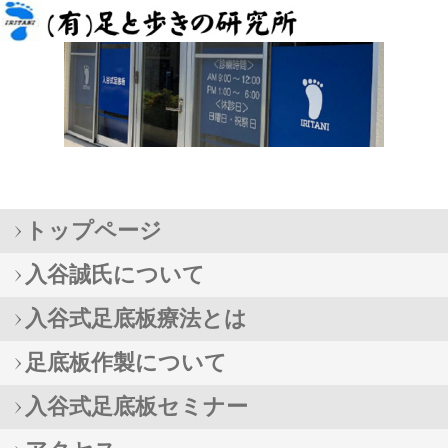
トップページ
入谷誠氏について
入谷式足底板療法とは
足底板作製について
入谷式足底板セミナー