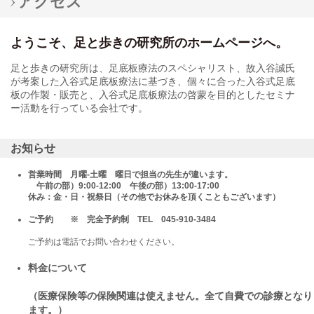
アクセス
ようこそ、足と歩きの研究所のホームページへ。
足と歩きの研究所は、足底板療法のスペシャリスト、故入谷誠氏
が考案した入谷式足底板療法に基づき、個々に合った入谷式足底
板の作製・販売と、入谷式足底板療法の啓蒙を目的としたセミナ
ー活動を行っている会社です。
お知らせ
営業時間 月曜-土曜 曜日で担当の先生が違います。
午前の部）9:00-12:00 午後の部）13:00-17:00
休み：金・日・祝祭日（その他でお休みを頂くこともございます）
ご予約 ※ 完全予約制 TEL 045-910-3484
ご予約は電話でお問い合わせください。
料金について
（医療保険等の保険関連は使えません。全て自費での診療となり
ます。）