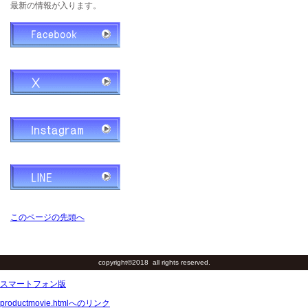
最新の情報が入ります。
このページの先頭へ
copyright©2018 all rights reserved.
スマートフォン版
productmovie.htmlへのリンク