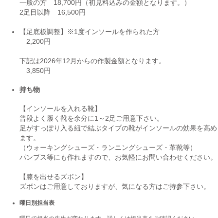
一般の方 18,700円（初見料込みの金額となります。）
2足目以降 16,500円
【足底板調整】※1度インソールを作られた方
2,200円
下記は2026年12月からの作製金額となります。
3,850円
持ち物
【インソールを入れる靴】
普段よく履く靴を余分に1～2足ご用意下さい。
足がすっぽり入る紐で結ぶタイプの靴がインソールの効果を高め
ます。
（ウォーキングシューズ・ランニングシューズ・革靴等）
パンプス等にも作れますので、お気軽にお問い合わせください。
【膝を出せるズボン】
ズボンはご用意しておりますが、気になる方はご持参下さい。
曜日別担当表