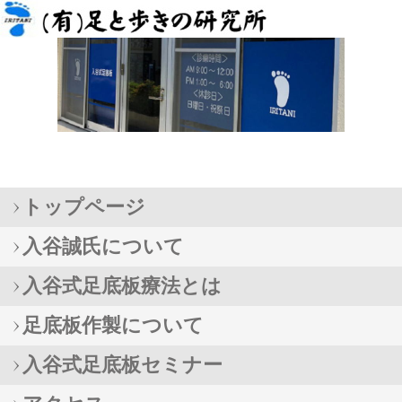
トップページ
入谷誠氏について
入谷式足底板療法とは
足底板作製について
入谷式足底板セミナー